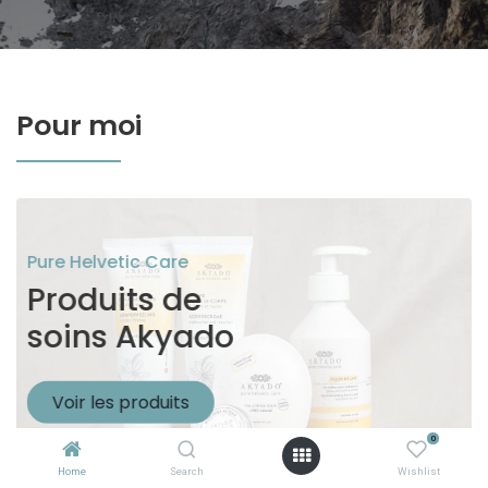
Pour moi
Pure Helvetic Care
Produits de
soins Akyado
Voir les produits
0
Home
Search
Wishlist