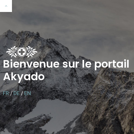
Bienvenue sur le portail
Akyado
FR
/
DE
/
EN